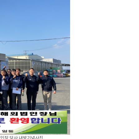
해외법인장 당사 내방기념사진