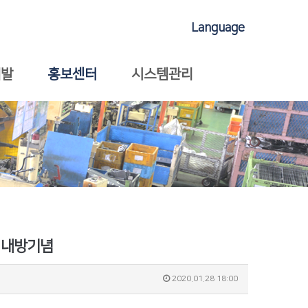
Language
개발
홍보센터
시스템관리
사 내방기념
2020.01.28 18:00