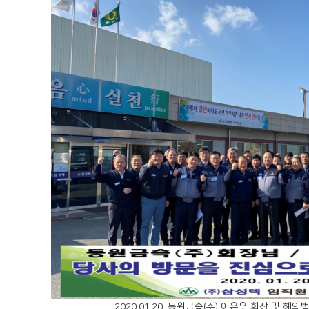
2020.01.20. 동원금속(주) 이은우 회장 및 