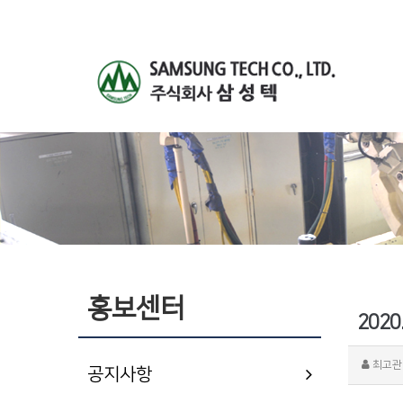
홍보센터
202
최고관
공지사항