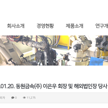
회사소개
경영현황
제품소개
연구
0.01.20. 동원금속(주) 이은우 회장 및 해외법인장 당
리자
0
11,275